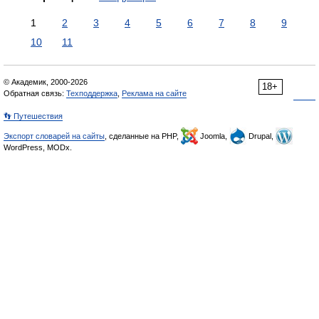
1
2
3
4
5
6
7
8
9
10
11
© Академик, 2000-2026
18+
Обратная связь:
Техподдержка
,
Реклама на сайте
👣 Путешествия
Экспорт словарей на сайты
, сделанные на PHP,
Joomla,
Drupal,
WordPress, MODx.