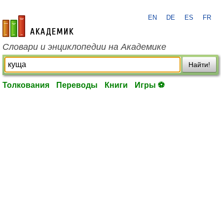
EN
DE
ES
FR
academic.ru
Словари и энциклопедии на Академике
Найти!
Толкования
Переводы
Книги
Игры ⚽